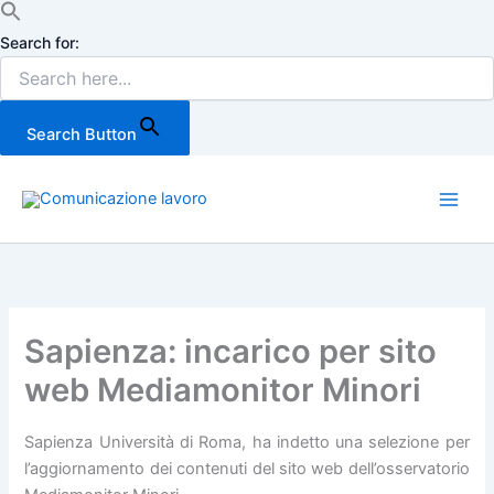
Search for:
Search Button
Vai
al
Main
contenuto
Men
Sapienza: incarico per sito
web Mediamonitor Minori
Sapienza Università di Roma, ha indetto una selezione per
l’aggiornamento dei contenuti del sito web dell’osservatorio